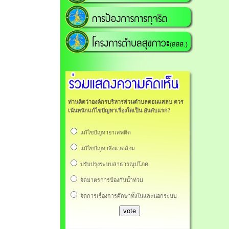
ท่านคิดว่าองค์กรบริหารส่วนตำบลดอนแสลบ ควร
เน้นหนักแก้ไขปัญหาเรื่องใดเป็น อันดับแรก?
แก้ไขปัญหายาเสพติด
แก้ไขปัญหาสิ่งแวดล้อม
ปรับปรุงระบบสาธารณูปโภค
จัดมาตรการป้องกันน้ำท่วม
จัดการเรื่องการศึกษาทั้งในและนอกระบบ