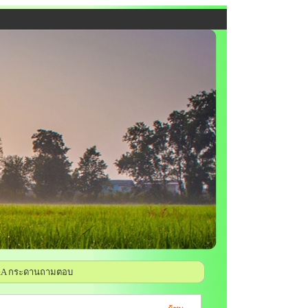
A กระดานถามตอบ