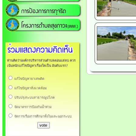
ท่านคิดว่าองค์กรบริหารส่วนตำบลดอนแสลบ ควร
เน้นหนักแก้ไขปัญหาเรื่องใดเป็น อันดับแรก?
แก้ไขปัญหายาเสพติด
แก้ไขปัญหาสิ่งแวดล้อม
ปรับปรุงระบบสาธารณูปโภค
จัดมาตรการป้องกันน้ำท่วม
จัดการเรื่องการศึกษาทั้งในและนอกระบบ